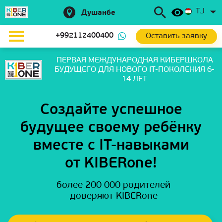
TJ
Душанбе
Оставить заявку
+992112400400
ПЕРВАЯ МЕЖДУНАРОДНАЯ КИБЕРШКОЛА
БУДУЩЕГО
ДЛЯ НОВОГО IT-ПОКОЛЕНИЯ 6-
14 ЛЕТ
Создайте успешное
будущее своему ребёнку
вместе с IT-навыками
от KIBERone!
более 200 000 родителей
доверяют KIBERone