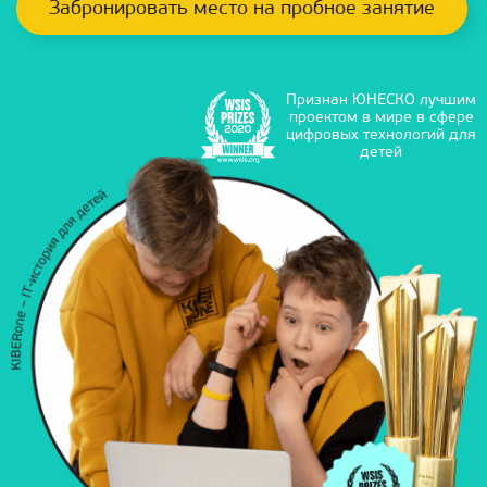
Забронировать место на пробное занятие
Признан ЮНЕСКО лучшим
проектом в мире в сфере
цифровых технологий для
детей