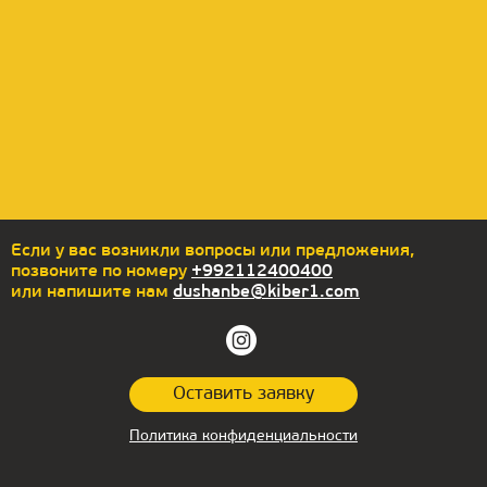
Еcли у вас возникли вопросы или предложения,
позвоните по номеру
+992112400400
или напишите нам
dushanbe@kiber1.com
Оставить заявку
Политика конфиденциальности