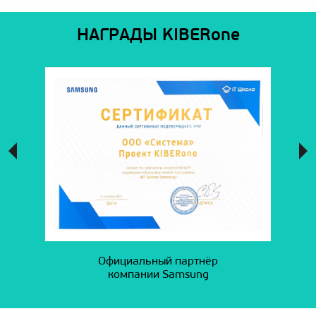
НАГРАДЫ KIBERone
Официальный партнёр
компании Samsung