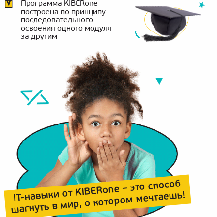
Программа KIBERone
построена по принципу
последовательного
освоения одного модуля
за другим
IT-навыки от KIBERone – это способ
шагнуть в мир, о котором мечтаешь!