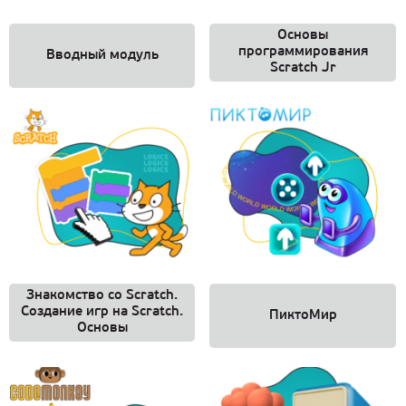
Основы
программирования
Вводный модуль
Scratch Jr
Знакомство со Scratch.
Создание игр на Scratch.
ПиктоМир
Основы