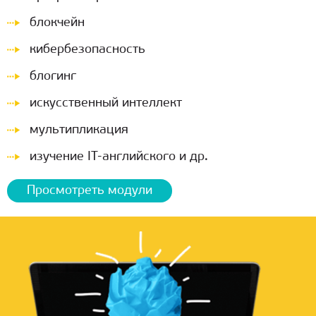
блокчейн
кибербезопасность
блогинг
иcкусственный интеллект
мультипликация
изучение IT-английского и др.
Просмотреть модули